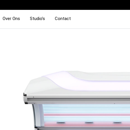
Over Ons
Studio’s
Contact