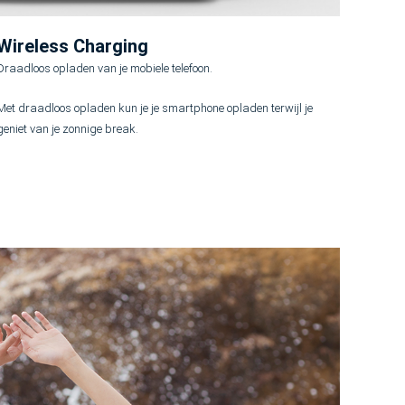
Wireless Charging
Draadloos opladen van je mobiele telefoon.
Met draadloos opladen kun je je smartphone opladen terwijl je
geniet van je zonnige break.