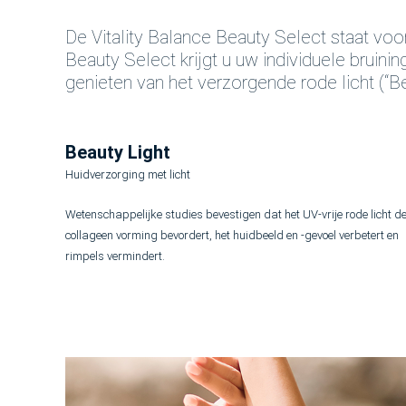
De Vitality Balance Beauty Select staat voor
Beauty Select krijgt u uw individuele bruini
genieten van het verzorgende rode licht (“Be
Beauty Light
Huidverzorging met licht
Wetenschappelijke studies bevestigen dat het UV-vrije rode licht d
collageen vorming bevordert, het huidbeeld en -gevoel verbetert en
rimpels vermindert.