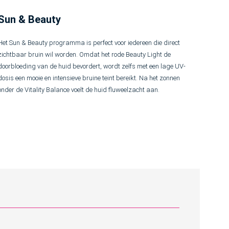
Sun & Beauty
Het Sun & Beauty programma is perfect voor iedereen die direct
zichtbaar bruin wil worden. Omdat het rode Beauty Light de
doorbloeding van de huid bevordert, wordt zelfs met een lage UV-
dosis een mooie en intensieve bruine teint bereikt. Na het zonnen
onder de Vitality Balance voelt de huid fluweelzacht aan.