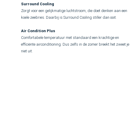
Surround Cooling
Zorgt voor een gelijkmatige luchtstroom, die doet denken aan een
koele zeebries. Daarbij is Surround Cooling stiller dan ooit.
Air Condition Plus
Comfortabele temperatuur met standaard een krachtige en
efficiënte airconditioning. Dus zelfs in de zomer breekt het zweet je
niet uit.