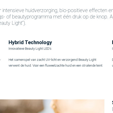
 intensieve huidverzorging, bio-positieve effecten en
ngs- of beautyprogramma met één druk op de knop. Als 
auty Light”).
Hybrid Technology
Innovatieve Beauty Light LED’s
e
Het samenspel van zacht UV-licht en verzorgend Beauty Light
verwent de huid. Voor een fluweelzachte huid en een stralende teint.