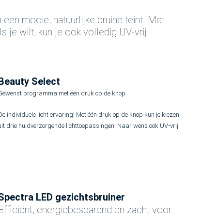
 een mooie, natuurlijke bruine teint. Met
je wilt, kun je ook volledig UV-vrij
Beauty Select
Gewenst programma met één druk op de knop
De individuele licht ervaring! Met één druk op de knop kun je kiezen
uit drie huidverzorgende lichttoepassingen. Naar wens ook UV-vrij.
Spectra LED gezichtsbruiner
Efficiënt, energiebesparend en zacht voor