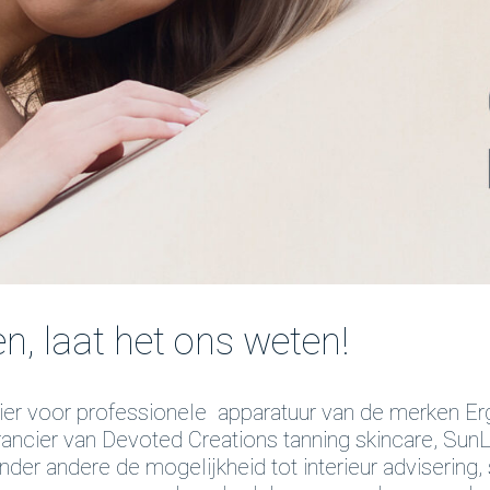
n, laat het ons weten!
er voor professionele apparatuur van de merken Er
rancier van Devoted Creations tanning skincare, Sun
r andere de mogelijkheid tot interieur advisering,