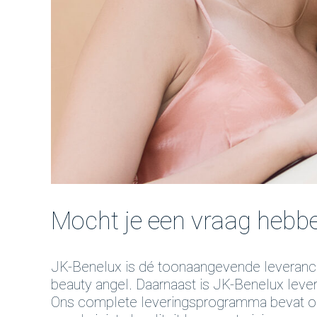
Mocht je een vraag hebbe
JK-Benelux is dé toonaangevende leveranci
beauty angel. Daarnaast is JK-Benelux leve
Ons complete leveringsprogramma bevat onde