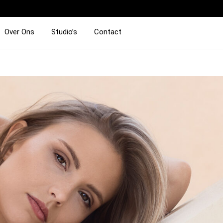
Over Ons
Studio’s
Contact