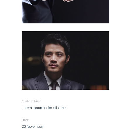
Custom Field
Lorem ipsum dolor sit amet
Date
20 November