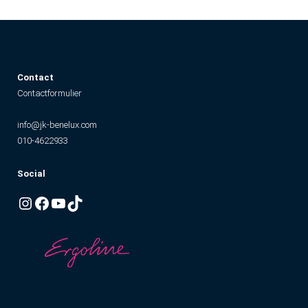
Contact
Contactformulier
info@jk-benelux.com
010-4622933
Social
Instagram
Facebook
YouTube
TikTok