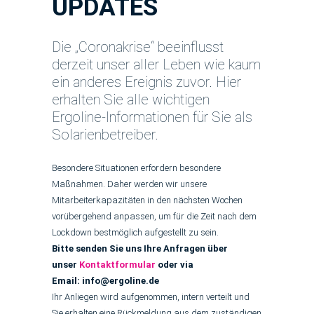
UPDATES
Die „Coronakrise“ beeinflusst
derzeit unser aller Leben wie kaum
ein anderes Ereignis zuvor. Hier
erhalten Sie alle wichtigen
Ergoline-Informationen für Sie als
Solarienbetreiber.
Besondere Situationen erfordern besondere
Maßnahmen. Daher werden wir unsere
Mitarbeiterkapazitäten in den nächsten Wochen
vorübergehend anpassen, um für die Zeit nach dem
Lockdown bestmöglich aufgestellt zu sein.
Bitte senden Sie uns Ihre Anfragen über
unser
Kontaktformular
oder via
Email: info@ergoline.de
Ihr Anliegen wird aufgenommen, intern verteilt und
Sie erhalten eine Rückmeldung aus dem zuständigen