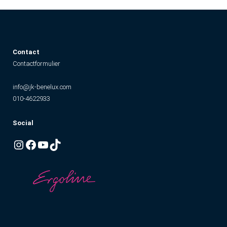
Contact
Contactformulier
info@jk-benelux.com
010-4622933
Social
Instagram
Facebook
YouTube
TikTok