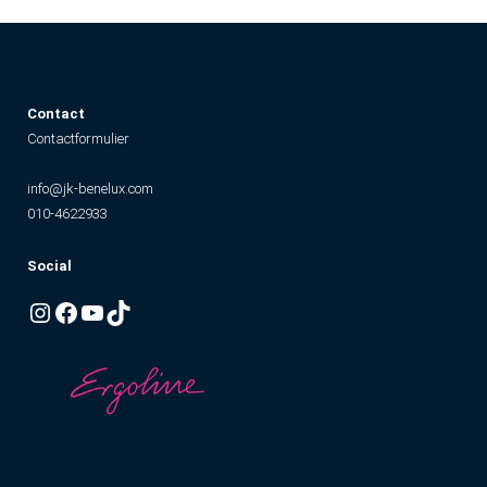
Contact
Contactformulier
info@jk-benelux.com
010-4622933
Social
Instagram
Facebook
YouTube
TikTok