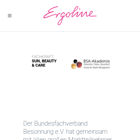
Der
Bundesfachverband
Besonnung e.V.
hat gemeinsam
mit allen großen Marktteilnehmer